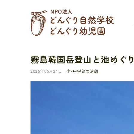
霧島韓国岳登山と池めぐり
小・中学部の活動
2026年05月21日