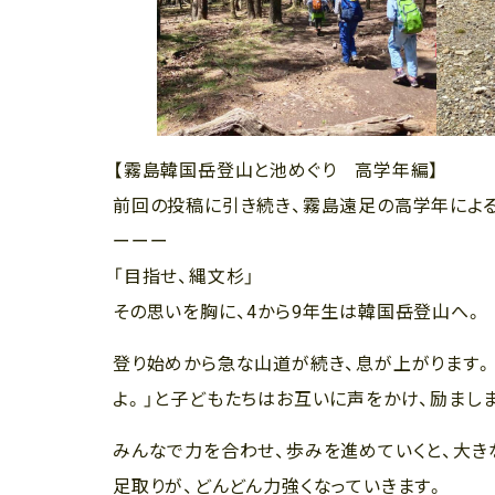
【霧島韓国岳登山と池めぐり 高学年編】
前回の投稿に引き続き、霧島遠足の高学年によ
ーーー
「目指せ、縄文杉」
その思いを胸に、4から9年生は韓国岳登山へ。
登り始めから急な山道が続き、息が上がります。「
よ。」と子どもたちはお互いに声をかけ、励まし
みんなで力を合わせ、歩みを進めていくと、大き
足取りが、どんどん力強くなっていきます。