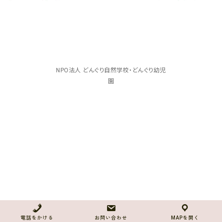
NPO法人 どんぐり自然学校・どんぐり幼児
園
電話をかける
お問い合わせ
MAPを開く