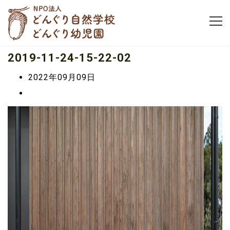
2019-11-24-15-22-02
2022年09月09日