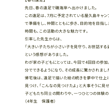
【春の遠足】
先日、春の遠足で磯海岸へ出かけました。
この遠足は、7月に予定されている屋久島キャン
で準備をし、仲間とともに歩き、目的地を目指し
時間も、この活動の大きな魅力です。
引率した先生からは、
「大きい子たちが小さい子を見守り、お世話する
という感想がありました。
わが家の子どもにとっては、今回で4回目の参加
分でできるようになり、その成長に驚かされまし
帰宅後は、遠足で描いた絵の続きを夢中で仕上
見つけ、「こんなの見つけたよ」と大事そうに見
子どもたち同士の関わりや、一つひとつの体験の
（4年生 保護者）