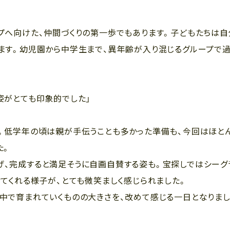
プへ向けた、仲間づくりの第一歩でもあります。子どもたちは自
ます。幼児園から中学生まで、異年齢が入り混じるグループで
姿がとても印象的でした」
。低学年の頃は親が手伝うことも多かった準備も、今回はほと
た。
げ、完成すると満足そうに自画自賛する姿も。宝探しではシーグ
せてくれる様子が、とても微笑ましく感じられました。
中で育まれていくものの大きさを、改めて感じる一日となりまし