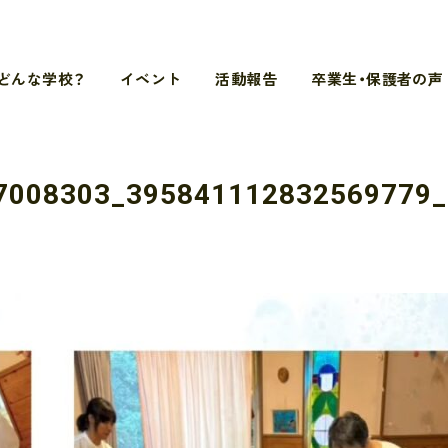
どんな学校？
イベント
活動報告
卒業生・保護者の声
7008303_395841112832569779_