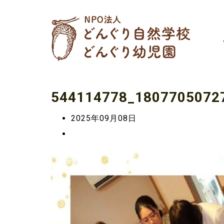
544114778_1807705072
2025年09月08日