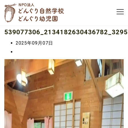
539077306_2134182630436782_3295
2025年09月07日