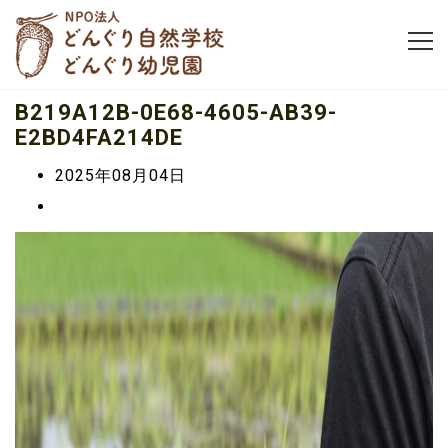
B219A12B-0E68-4605-AB39-
E2BD4FA214DE
2025年08月04日