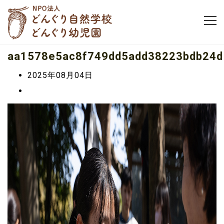
aa1578e5ac8f749dd5add38223bdb24d
2025年08月04日