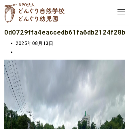
0d0729ffa4eaccedb61fa6db2124f28b
2025年08月13日