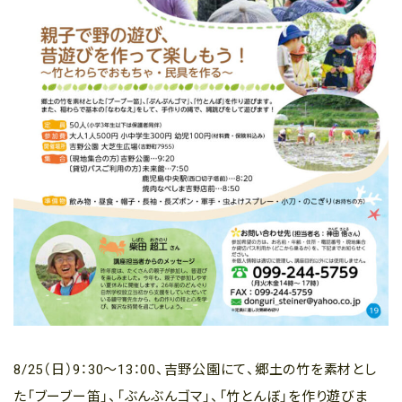
8/25（日）9：30〜13：00、吉野公園にて、郷土の竹を素材とし
た「ブーブー笛」、「ぶんぶんゴマ」、「竹とんぼ」を作り遊びま