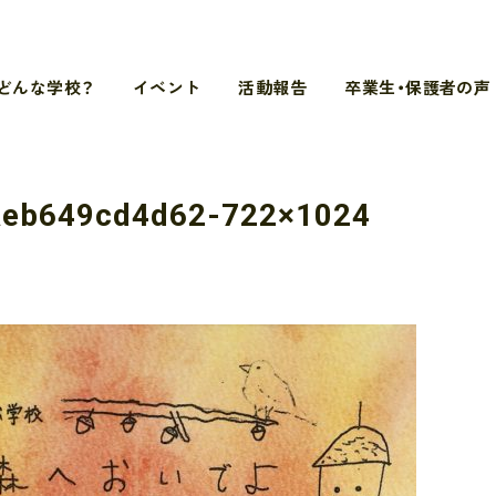
どんな学校？
イベント
活動報告
卒業生・保護者の声
aeb649cd4d62-722×1024