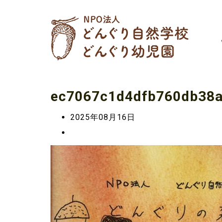
ec7067c1d4dfb760db38
2025年08月16日