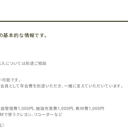
）の基本的な情報です。
転入については別途ご相談
い可能です。
PO会員として年会費を別途いただき、一緒に支えていただいています。
施設管理費1,000円、施設充実費1,000円、教材費1,000円
教材で使うクレヨン、リコーダーなど
生）