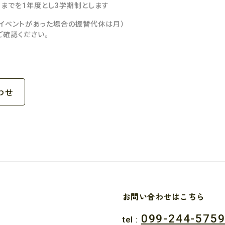
日までを1年度とし3学期制とします
にイベントがあった場合の振替代休は月）
ご確認ください。
わせ
お問い合わせはこちら
099-244-575
tel :