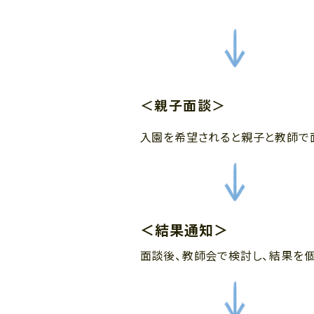
＜親子面談＞
入園を希望されると親子と教師で
＜結果通知＞
面談後、教師会で検討し、結果を